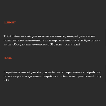
Клиент
TripAdvisor — сайт для путешественников, который дает своим
пользователям возможность спланировать поездку в любую страну
мира. Обслуживает ежемесячно 315 млн посетителей
Цель
Разработать новый дизайн для мобильного приложения Tripadvizor
по последним тенденциям разработки мобильных приложений под
iOS