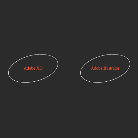
Adobe XD
AdobeIllustrator